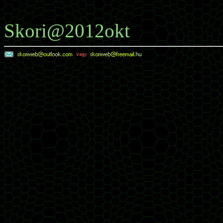
Skori@2012okt