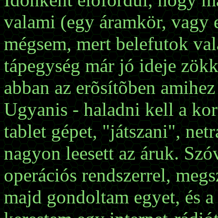
valami (egy áramkör, vagy 
mégsem, mert belefutok val
tápegység már jó ideje zökk
abban az erõsítõben amihez k
Ugyanis - haladni kell a kor
tablet gépet, "játszani", ne
nagyon leesett az áruk. Szó
operációs rendszerrel, megs
majd gondoltam egyet, és a