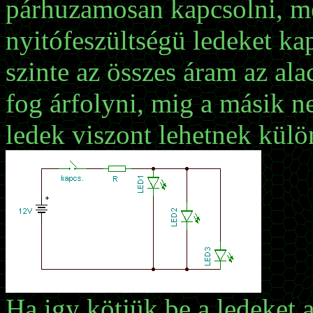
párhuzamosan kapcsolni, m
nyitófeszültségü ledeket k
szinte az összes áram az al
fog árfolyni, mig a másik ne
ledek viszont lehetnek külö
Ha igy kötjük be a ledeket 