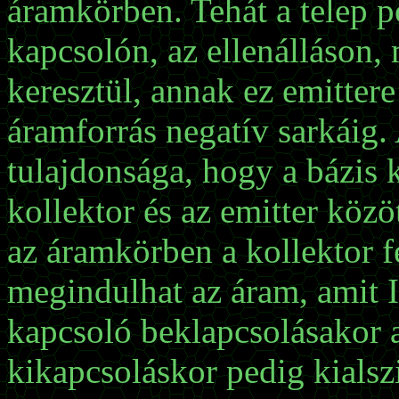
áramkörben. Tehát a telep po
kapcsolón, az ellenálláson, 
keresztül, annak ez emittere
áramforrás negatív sarkáig. 
tulajdonsága, hogy a bázis 
kollektor és az emitter közö
az áramkörben a kollektor fe
megindulhat az áram, amit I
kapcsoló beklapcsolásakor a 
kikapcsoláskor pedig kials